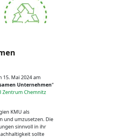
amen
m 15. Mai 2024 am
arsamen Unternehmen
“
al Zentrum Chemnitz
egien KMU als
ren und umzusetzen. Die
ngen sinnvoll in ihr
chhaltigkeit sollte