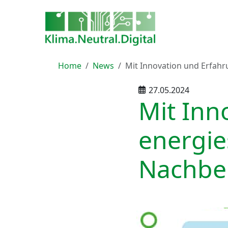
Home
News
Mit Innovation und Erfah
27.05.2024
Mit Inn
energi
Nachber