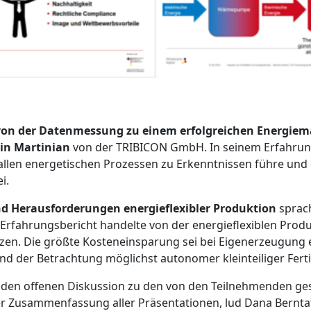
von der Datenmessung zu einem erfolgreichen Energi
tin Martinian
von der TRIBICON GmbH. In seinem Erfahrungs
llen energetischen Prozessen zu Erkenntnissen führe und d
i.
nd Herausforderungen energieflexibler Produktion
sprac
n Erfahrungsbericht handelte von der energieflexiblen Prod
zen. Die größte Kosteneinsparung sei bei Eigenerzeugung 
und der Betrachtung möglichst autonomer kleinteiliger Fer
den offenen Diskussion zu den von den Teilnehmenden gest
r Zusammenfassung aller Präsentationen, lud Dana Bernta