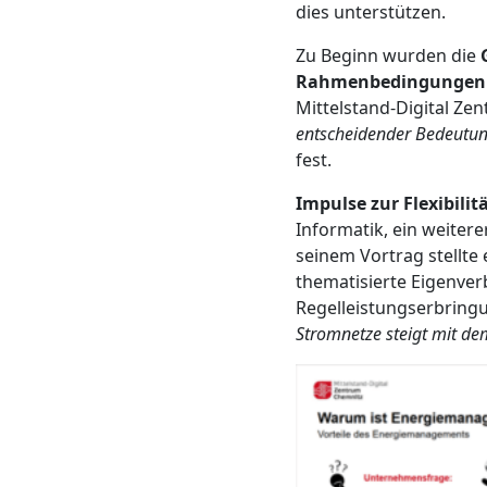
dies unterstützen.
Zu Beginn wurden die
Rahmenbedingungen
Mittelstand-Digital Ze
entscheidender Bedeutun
fest.
Impulse zur Flexibilit
Informatik, ein weitere
seinem Vortrag stellte 
thematisierte Eigenve
Regelleistungserbringu
Stromnetze steigt mit de