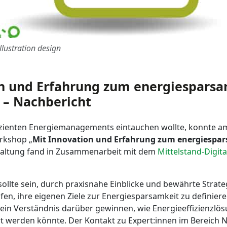
llustration design
on und Erfahrung zum energiespars
– Nachbericht
fizienten Energiemanagements eintauchen wollte, konnte a
rkshop „
Mit Innovation und Erfahrung zum energiesp
staltung fand in Zusammenarbeit mit dem
Mittelstand-Digit
 sollte sein, durch praxisnahe Einblicke und bewährte Strat
fen, ihre eigenen Ziele zur Energiesparsamkeit zu definie
ein Verständnis darüber gewinnen, wie Energieeffizienzlösu
 werden könnte. Der Kontakt zu Expert:innen im Bereich Na