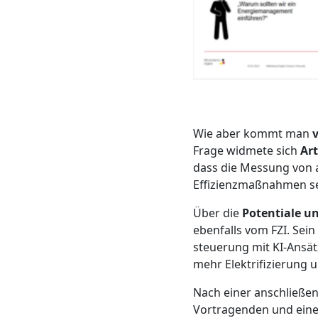
Wie aber kommt man
Frage widmete sich
Ar
dass die Messung von a
Effizienzmaßnahmen se
Über die
Potentiale u
ebenfalls vom FZI. Sei
steuerung mit KI-Ansät
mehr Elektrifizierung 
Nach einer anschließen
Vortragenden und eine