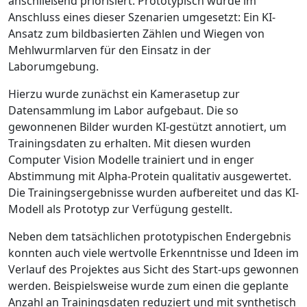
anschließend priorisiert. Prototypisch wurde im
Anschluss eines dieser Szenarien umgesetzt: Ein KI-
Ansatz zum bildbasierten Zählen und Wiegen von
Mehlwurmlarven für den Einsatz in der
Laborumgebung.
Hierzu wurde zunächst ein Kamerasetup zur
Datensammlung im Labor aufgebaut. Die so
gewonnenen Bilder wurden KI-gestützt annotiert, um
Trainingsdaten zu erhalten. Mit diesen wurden
Computer Vision Modelle trainiert und in enger
Abstimmung mit Alpha-Protein qualitativ ausgewertet.
Die Trainingsergebnisse wurden aufbereitet und das KI-
Modell als Prototyp zur Verfügung gestellt.
Neben dem tatsächlichen prototypischen Endergebnis
konnten auch viele wertvolle Erkenntnisse und Ideen im
Verlauf des Projektes aus Sicht des Start-ups gewonnen
werden. Beispielsweise wurde zum einen die geplante
Anzahl an Trainingsdaten reduziert und mit synthetisch