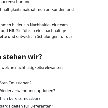
sourcenschonung.
hhaltigkeitsmaßnahmen an Kunden und
ehmen bildet ein Nachhaltigkeitsteam
 und HR. Sie führen eine nachhaltige
rkette und entwickeln Schulungen für das
 stehen wir?
welche nachhaltigkeitsrelevanten
.
ßten Emissionen?
r Wiederverwendungsoptionen?
len bereits messbar?
ards gelten für Lieferanten?