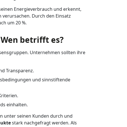
 seinen Energieverbrauch und erkennt,
 verursachen. Durch den Einsatz
auch um 20 %.
 Wen betrifft es?
essensgruppen. Unternehmen sollten ihre
nd Transparenz.
tsbedingungen und sinnstiftende
iterien.
ds einhalten.
en unter seinen Kunden durch und
dukte
stark nachgefragt werden. Als