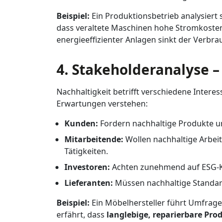
Beispiel:
Ein Produktionsbetrieb analysiert
dass veraltete Maschinen hohe Stromkosten
energieeffizienter Anlagen sinkt der Verbr
4. Stakeholderanalyse –
Nachhaltigkeit betrifft verschiedene Inter
Erwartungen verstehen:
Kunden:
Fordern nachhaltige Produkte u
Mitarbeitende:
Wollen nachhaltige Arbei
Tätigkeiten.
Investoren:
Achten zunehmend auf ESG-Kr
Lieferanten:
Müssen nachhaltige Standar
Beispiel:
Ein Möbelhersteller führt Umfrag
erfährt, dass
langlebige, reparierbare Pro