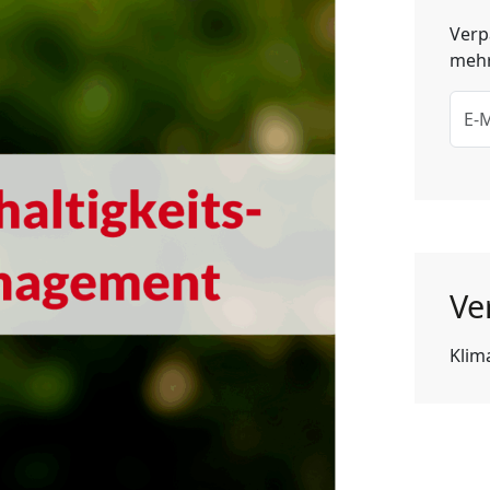
Verp
mehr
Ve
Klim