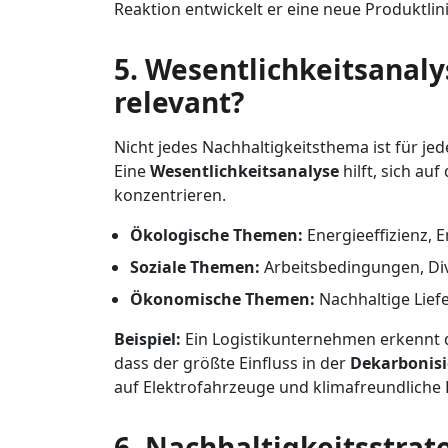
Reaktion entwickelt er eine neue Produktl
5. Wesentlichkeitsanalys
relevant?
Nicht jedes Nachhaltigkeitsthema ist für j
Eine
Wesentlichkeitsanalyse
hilft, sich au
konzentrieren.
Ökologische Themen:
Energieeffizienz, 
Soziale Themen:
Arbeitsbedingungen, Div
Ökonomische Themen:
Nachhaltige Lief
Beispiel:
Ein Logistikunternehmen erkennt d
dass der größte Einfluss in der
Dekarbonisi
auf Elektrofahrzeuge und klimafreundliche
6. Nachhaltigkeitsstrat