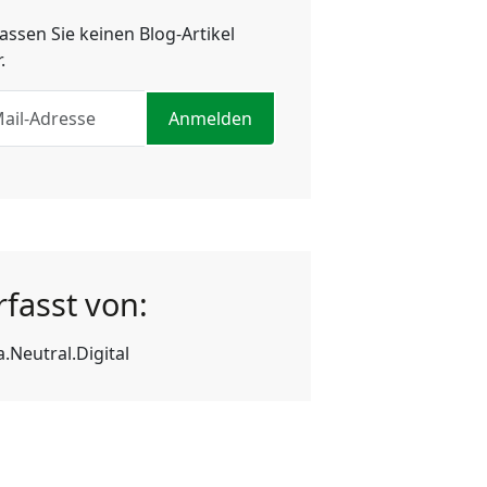
assen Sie keinen Blog-Artikel
.
Anmelden
rfasst von:
a.Neutral.Digital