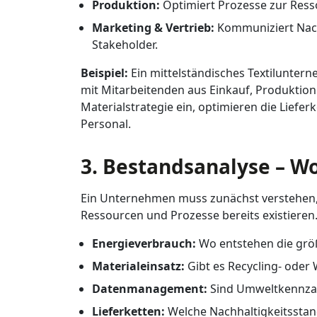
Produktion:
Optimiert Prozesse zur Res
Marketing & Vertrieb:
Kommuniziert Nac
Stakeholder.
Beispiel:
Ein mittelständisches Textiluntern
mit Mitarbeitenden aus Einkauf, Produktion
Materialstrategie ein, optimieren die Liefe
Personal.
3. Bestandsanalyse – Wo
Ein Unternehmen muss zunächst verstehen, 
Ressourcen und Prozesse bereits existieren
Energieverbrauch:
Wo entstehen die grö
Materialeinsatz:
Gibt es Recycling- ode
Datenmanagement:
Sind Umweltkennzah
Lieferketten:
Welche Nachhaltigkeitsstand