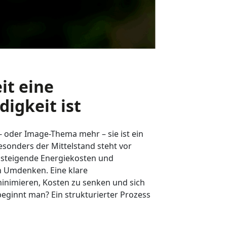
it eine
igkeit ist
t- oder Image-Thema mehr – sie ist ein
esonders der Mittelstand steht vor
 steigende Energiekosten und
 Umdenken. Eine klare
 minimieren, Kosten zu senken und sich
eginnt man? Ein strukturierter Prozess