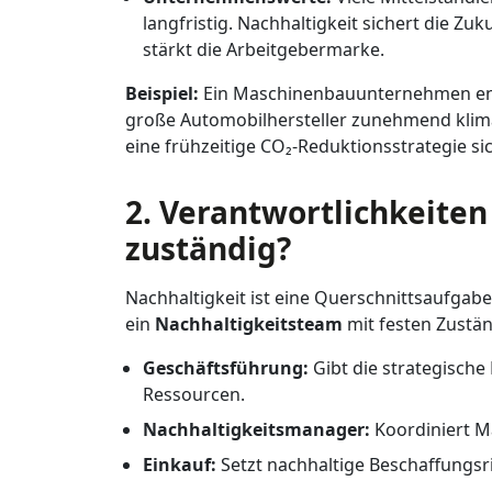
langfristig. Nachhaltigkeit sichert die Z
stärkt die Arbeitgebermarke.
Beispiel:
Ein Maschinenbauunternehmen entsc
große Automobilhersteller zunehmend klima
eine frühzeitige CO₂-Reduktionsstrategie sic
2. Verantwortlichkeiten 
zuständig?
Nachhaltigkeit ist eine Querschnittsaufgab
ein
Nachhaltigkeitsteam
mit festen Zustän
Geschäftsführung:
Gibt die strategische
Ressourcen.
Nachhaltigkeitsmanager:
Koordiniert M
Einkauf:
Setzt nachhaltige Beschaffungsri