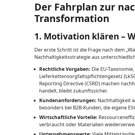
Der Fahrplan zur na
Transformation
1. Motivation klären –
Der erste Schritt ist die Frage nach dem „
Nachhaltigkeitsstrategie aus unterschiedl
Rechtliche Vorgaben:
Die EU-Taxonomie,
Lieferkettensorgfaltspflichtengesetz (LkS
Reporting Directive (CSRD) machen nachha
handelt, bleibt zukunftssicher.
Kundenanforderungen:
Nachhaltigkeit 
besonders bei B2B-Kunden, die eigene ESG
Wirtschaftliche Vorteile:
Ressourceneffiz
verbraucht oder Materialien wiederverwerte
Unternehmenswerte:
Viele Mittelständl