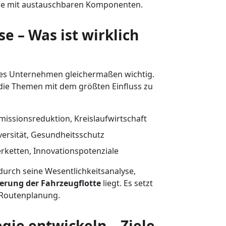
inie mit austauschbaren Komponenten.
e – Was ist wirklich
edes Unternehmen gleichermaßen wichtig.
f die Themen mit dem größten Einfluss zu
Emissionsreduktion, Kreislaufwirtschaft
ersität, Gesundheitsschutz
erketten, Innovationspotenziale
urch seine Wesentlichkeitsanalyse,
erung der Fahrzeugflotte
liegt. Es setzt
 Routenplanung.
egie entwickeln – Ziele