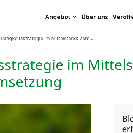
Toggle Dropdown
Angebot
Über uns
Veröff
altigkeitsstrategie im Mittelstand: Vom …
sstrategie im Mittel
Umsetzung
Bl
er