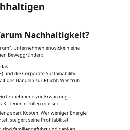
chhaltigen
 Warum Nachhaltigkeit?
Warum“. Unternehmen entwickeln eine
ichen Beweggründen:
 das
G) und die Corporate Sustainability
ltiges Handeln zur Pflicht. Wer früh
wird zunehmend zur Erwartung –
-Kriterien erfüllen müssen.
ienz spart Kosten. Wer weniger Energie
t, steigert seine Profitabilität.
er sind familiengeführt und denken