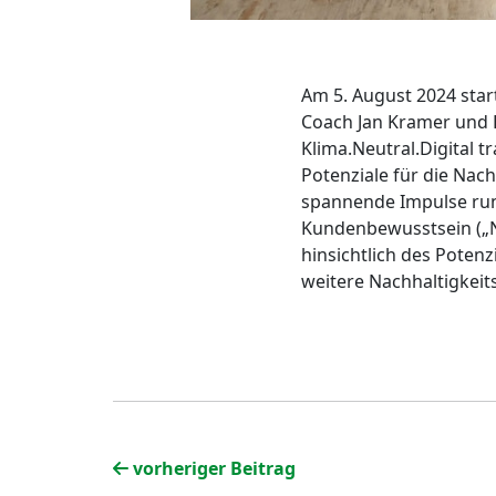
Am 5. August 2024 star
Coach Jan Kramer und E
Klima.Neutral.Digital t
Potenziale für die Nach
spannende Impulse run
Kundenbewusstsein („N
hinsichtlich des Poten
weitere Nachhaltigkeits
vorheriger Beitrag