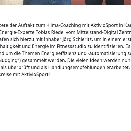
tete der Auftakt zum Klima-Coaching mit AktivioSport in Ka
nergie-Experte Tobias Riedel vom Mittelstand-Digital Zen
rafen sich hierzu mit Inhaber Jörg Schieritz, um in einem er
haltigkeit und Energie im Fitnessstudio zu identifizieren. E
d um die Themen Energieeffizienz und -automatisierung s
udging“) gesammelt werden. Die vielen Ideen werden nun 
zials überprüft und als Handlungsempfehlungen erarbeitet. 
reise mit AktivioSport!