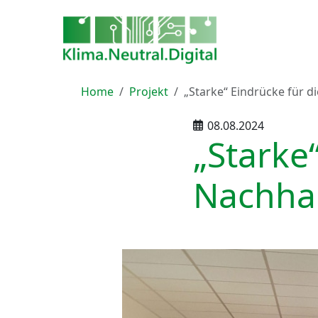
Home
Projekt
„Starke“ Eindrücke für d
08.08.2024
„Starke
Nachhal