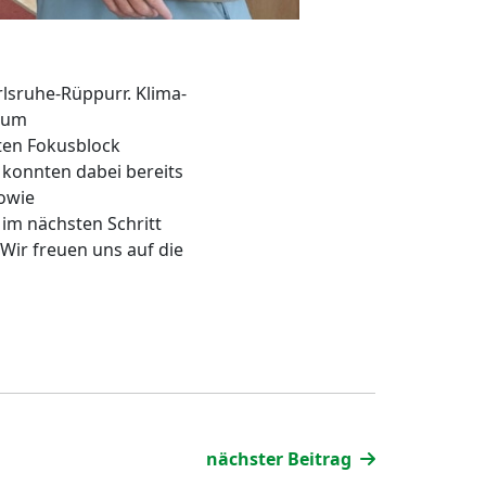
rlsruhe-Rüppurr. Klima-
trum
sten Fokusblock
s konnten dabei bereits
owie
im nächsten Schritt
Wir freuen uns auf die
nächster Beitrag