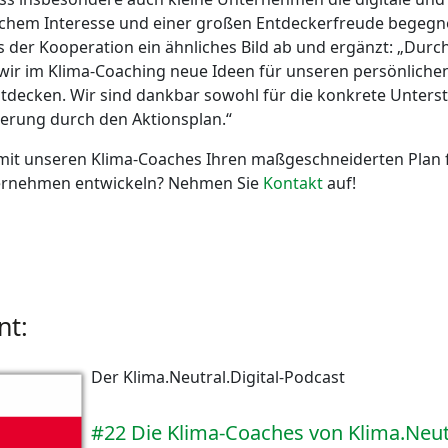
chem Interesse und einer großen Entdeckerfreude begegnen
 der Kooperation ein ähnliches Bild ab und ergänzt: „Durc
wir im Klima-Coaching neue Ideen für unseren persönliche
entdecken. Wir sind dankbar sowohl für die konkrete Unters
erung durch den Aktionsplan.“
mit unseren Klima-Coaches Ihren maßgeschneiderten Plan f
ternehmen entwickeln? Nehmen Sie
Kontakt
auf!
nt:
Der Klima.Neutral.Digital-Podcast
#22 Die Klima-Coaches von Klima.Neutr