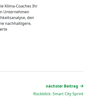
die Klima-Coaches Ihr
len Unternehmen
hkeitsanalyse, den
ine nachhaltigere,
erte
nächster Beitrag
Rückblick: Smart City Sprint