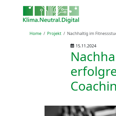
Home
Projekt
Nachhaltig im Fitnessstu
15.11.2024
Nachhal
erfolgr
Coachin