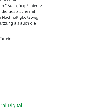
.“ Auch Jörg Schieritz
h die Gespräche mit
n Nachhaltigkeitsweg
tützung als auch die
ür ein
al.Digital