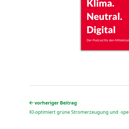
vorheriger Beitrag
KI-optimiert grüne Stromerzeugung und -sp