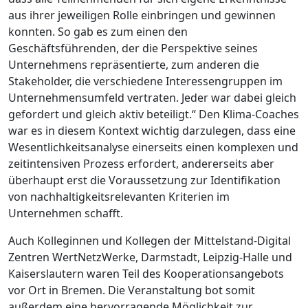
aus ihrer jeweiligen Rolle einbringen und gewinnen
konnten. So gab es zum einen den
Geschäftsführenden, der die Perspektive seines
Unternehmens repräsentierte, zum anderen die
Stakeholder, die verschiedene Interessengruppen im
Unternehmensumfeld vertraten. Jeder war dabei gleich
gefordert und gleich aktiv beteiligt.“ Den Klima-Coaches
war es in diesem Kontext wichtig darzulegen, dass eine
Wesentlichkeitsanalyse einerseits einen komplexen und
zeitintensiven Prozess erfordert, andererseits aber
überhaupt erst die Voraussetzung zur Identifikation
von nachhaltigkeitsrelevanten Kriterien im
Unternehmen schafft.
Auch Kolleginnen und Kollegen der Mittelstand-Digital
Zentren WertNetzWerke, Darmstadt, Leipzig-Halle und
Kaiserslautern waren Teil des Kooperationsangebots
vor Ort in Bremen. Die Veranstaltung bot somit
außerdem eine hervorragende Möglichkeit zur